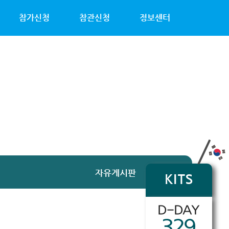
참가신청
참관신청
정보센터
자유게시판
KITS
D-DAY
329