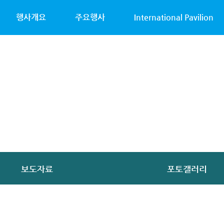
행사개요
주요행사
International Pavilion
보도자료
포토갤러리