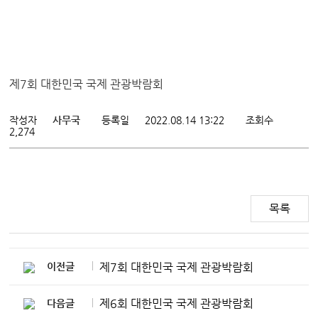
제7회 대한민국 국제 관광박람회
작성자
사무국
등록일
2022.08.14 13:22
조회수
2,274
목록
제7회 대한민국 국제 관광박람회
이전글
제6회 대한민국 국제 관광박람회
다음글