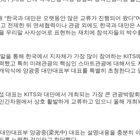
한국과 대만은 오랫동안 많은 교류가 진행되어 왔다”며 특히
다고 전제한 뒤 면세협력이나 관광 외에도 한국과 대만은 
을 우리말 사자성어로 표현하는 재치에 참석자들의 박수를
사말을 통해 한국에서 지자체가 가장 많이 참여하는 KIT
력했고 특히 미래관광의 핵심인 스마트관광에 대해서도 자
 개막식에 양광중 대만대표부 대표를 특별히 초청한다고 
섭 대표는 KITS와 대만에서 개최되는 가장 큰 관광박람
민간차원에서 상호 활발하게 교류하고 있으니 올해 개최되
해 대만대표부 양광중(梁光中) 대표는 설명내용을 충분히 
도록 노력할 것이라고 화답했다.