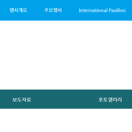
행사개요
주요행사
International Pavilion
보도자료
포토갤러리