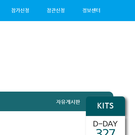
참가신청
참관신청
정보센터
자유게시판
KITS
D-DAY
327