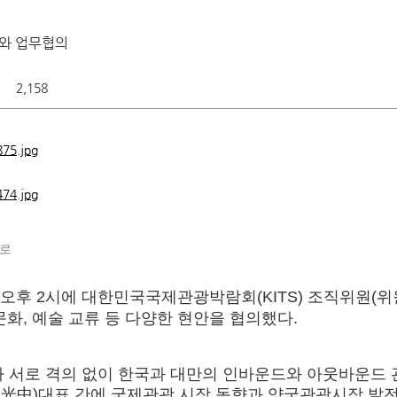
와 업무협의
2,158
키로
일 오후 2시에 대한민국국제관광박람회(KITS) 조직위원
문화, 예술 교류 등 다양한 현안을 협의했다.
이라 서로 격의 없이 한국과 대만의 인바운드와 아웃바운드
梁光中)대표 간에 국제관광 시장 동향과 양국관광시장 발전