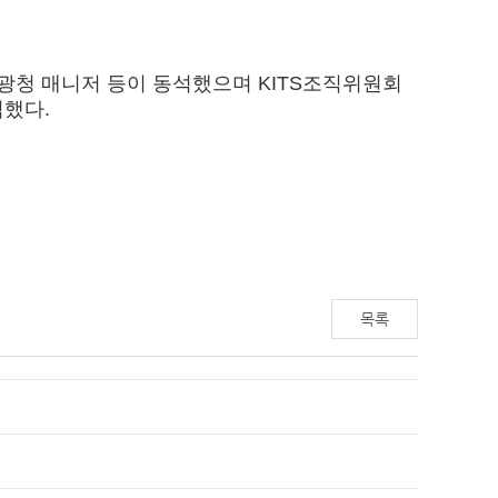
광청 매니저 등이 동석했으며 KITS조직위원회
석했다.
목록