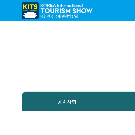
대한민국 국제 관광박람회 ㅣ (주)한국전시산업원
국내외 여행의 모든 것! 대한민국 국제 관광박람회 / 7월 3일 - 7월 5일 / 일산 킨텍스
공지사항