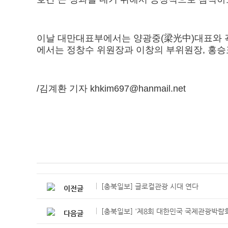
이날 대만대표부에서는 양광중(梁光中)대표와 곽
에서는 정창수 위원장과 이창의 부위원장, 홍승표
/김계환 기자 khkim697@hanmail.net
[충북일보] 글로컬관광 시대 연다
이전글
[충북일보] '제8회 대한민국 국제관광박람회
다음글