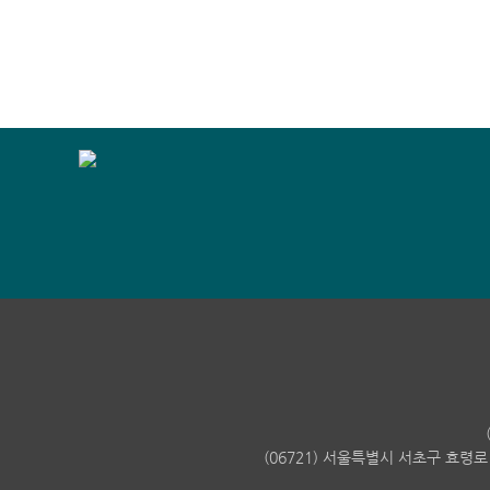
(06721) 서울특별시 서초구 효령로 