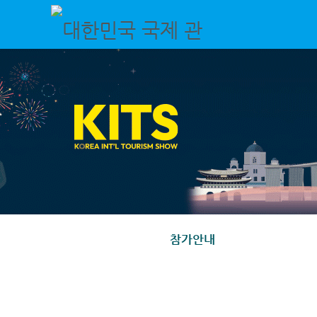
대한민국 국제 관광박람회 ㅣ (주)한국전시산업원
국내외 여행의 모든 것! 대한민국 국제 관광박람회 / 7월 3일 - 7월 5일 / 일산 킨텍스
참가안내