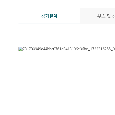
참가절차
부스 및 