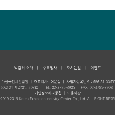
박람회 소개
주요행사
오시는길
이벤트
|
|
|
(주)한국전시산업원
|
대표이사 : 이문섭
|
사업자등록번호 : 686-81-0063
60길 21 제일빌딩 203호
|
TEL. 02-3785-3905
|
FAX. 02-3785-3908
개인정보처리방침
|
이용약관
19 2019 Korea Exhibition Industry Center Co., Ltd. ALL RIGHT RES